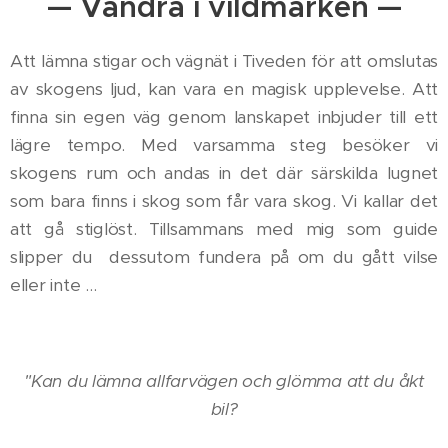
— Vandra i vildmarken —
Att lämna stigar och vägnät i Tiveden för att omslutas
av skogens ljud, kan vara en magisk upplevelse. Att
finna sin egen väg genom lanskapet inbjuder till ett
lägre tempo. Med varsamma steg besöker vi
skogens rum och andas in det där särskilda lugnet
som bara finns i skog som får vara skog. Vi kallar det
att gå stiglöst. Tillsammans med mig som guide
slipper du dessutom fundera på om du gått vilse
eller inte ...
"Kan du lämna allfarvägen och glömma att du åkt
bil?