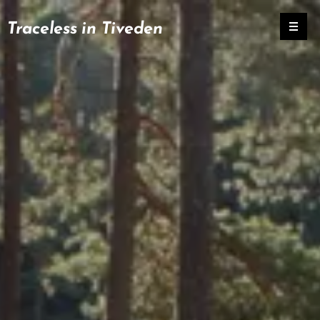
Traceless in Tiveden